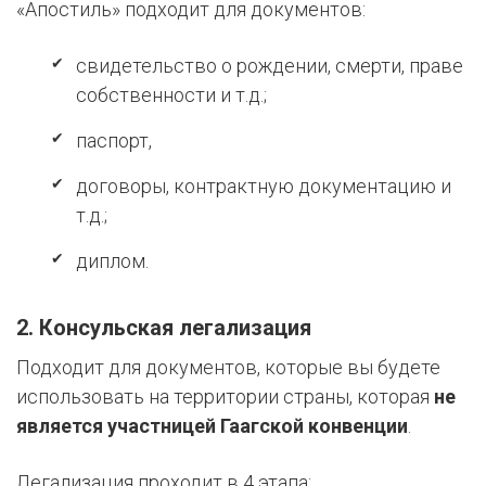
«Апостиль» подходит для документов:
свидетельство о рождении, смерти, праве
собственности и т.д.;
паспорт,
договоры, контрактную документацию и
т.д.;
диплом.
2. Консульская легализация
Подходит для документов, которые вы будете
использовать на территории страны, которая
не
является участницей Гаагской конвенции
.
Легализация проходит в 4 этапа: