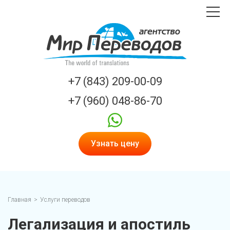
Toggle
navigat
Мир
переводов
logo
+7 (843) 209-00-09
+7 (960) 048-86-70
whatsapp
Узнать цену
Главная
Услуги переводов
Легализация и апостиль