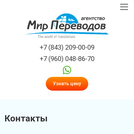
Toggle
navigat
Мир
переводов
logo
+7 (843) 209-00-09
+7 (960) 048-86-70
whatsapp
Узнать цену
Контакты